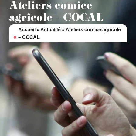
contenu
Ateliers comice
principal
agricole – COCAL
Accueil
»
Actualité
»
Ateliers comice agricole
– COCAL