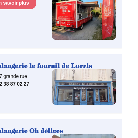
n savoir plus
langerie le fournil de Lorris
7 grande rue
2 38 87 02 27
langerie Oh délices