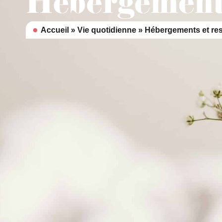
Hébergements
contenu
principal
Accueil
»
Vie quotidienne
»
Hébergements et res