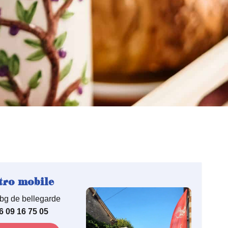
tro mobile
bg de bellegarde
6 09 16 75 05