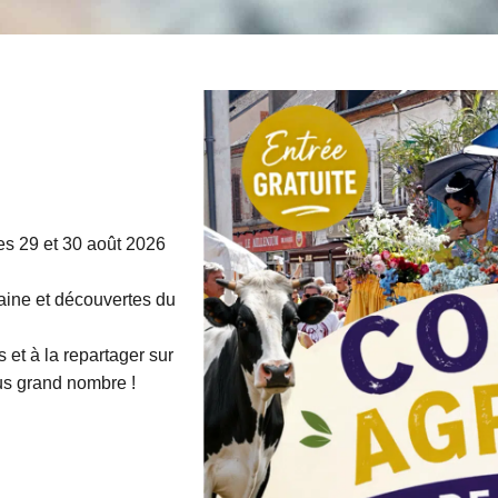
es 29 et 30 août 2026
raine et découvertes du
 et à la repartager sur
us grand nombre !