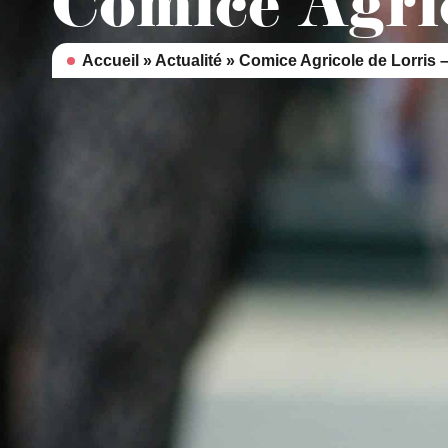
Comice Agri
contenu
principal
Accueil
»
Actualité
»
Comice Agricole de Lorris