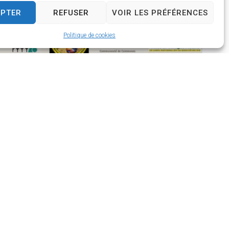
EPTER
REFUSER
VOIR LES PRÉFÉRENCES
Politique de cookies
D’OUVERTURE
dredi de 9h à 12h
di de 9h à 12h et de 13h30 à 17h
h30 à 11h45