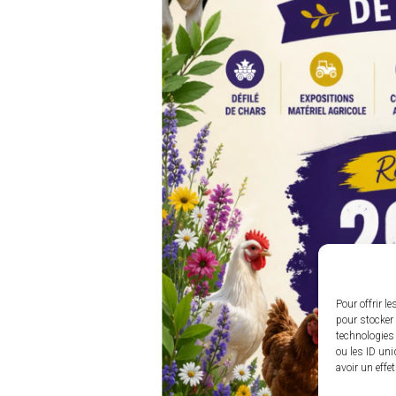
Pour offrir l
pour stocker 
technologies
ou les ID uni
avoir un effe