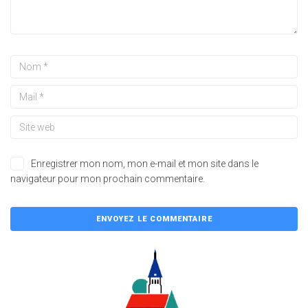
Enregistrer mon nom, mon e-mail et mon site dans le
navigateur pour mon prochain commentaire.
A
l
t
e
r