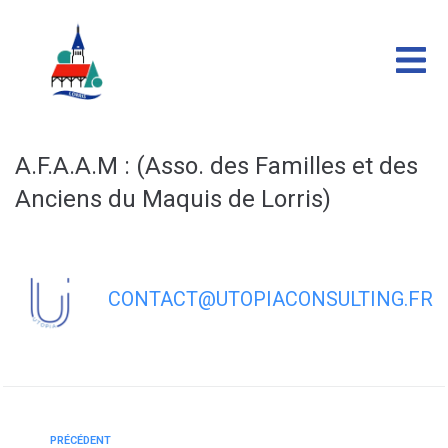
contenu
principal
A.F.A.A.M : (Asso. des Familles et des
Anciens du Maquis de Lorris)
CONTACT@UTOPIACONSULTING.FR
PRÉCÉDENT