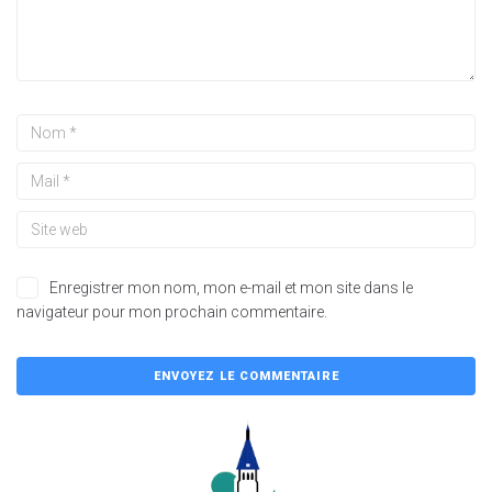
Enregistrer mon nom, mon e-mail et mon site dans le
navigateur pour mon prochain commentaire.
A
l
t
e