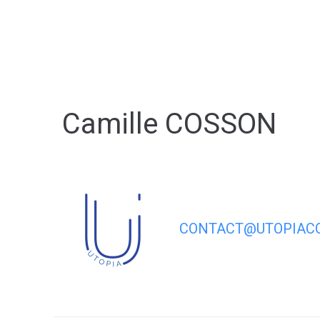
contenu
principal
Camille COSSON
CONTACT@UTOPIACO