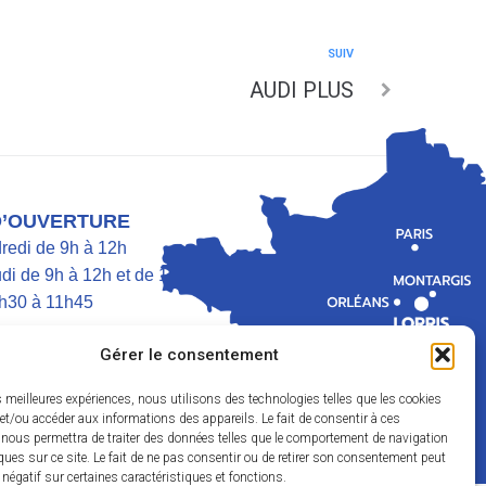
SUIV
AUDI PLUS
D’OUVERTURE
dredi de 9h à 12h
di de 9h à 12h et de 13h30 à 17h
h30 à 11h45
Gérer le consentement
es meilleures expériences, nous utilisons des technologies telles que les cookies
et/ou accéder aux informations des appareils. Le fait de consentir à ces
 nous permettra de traiter des données telles que le comportement de navigation
ques sur ce site. Le fait de ne pas consentir ou de retirer son consentement peut
t négatif sur certaines caractéristiques et fonctions.