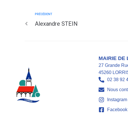
PRÉCÉDENT
Alexandre STEIN
MAIRIE DE
27 Grande Ru
45260 LORRI
02 38 92 
Nous cont
Instagram
Facebook