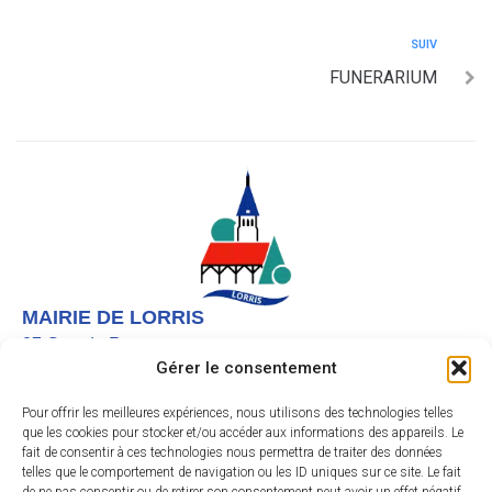
SUIV
FUNERARIUM
MAIRIE DE LORRIS
27 Grande Rue,
Gérer le consentement
45260 LORRIS
02 38 92 40 22
Pour offrir les meilleures expériences, nous utilisons des technologies telles
que les cookies pour stocker et/ou accéder aux informations des appareils. Le
Nous contacter
fait de consentir à ces technologies nous permettra de traiter des données
telles que le comportement de navigation ou les ID uniques sur ce site. Le fait
Instagram