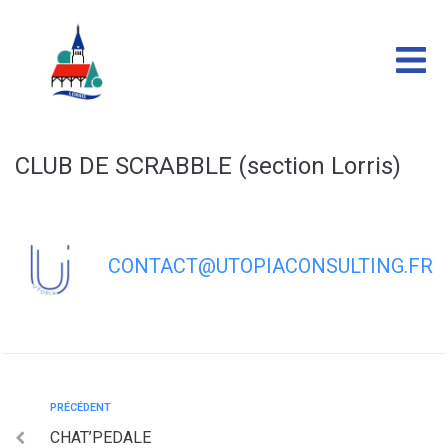
contenu
principal
CLUB DE SCRABBLE (section Lorris)
CONTACT@UTOPIACONSULTING.FR
PRÉCÉDENT
CHAT’PEDALE