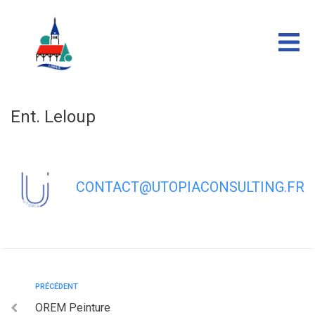
contenu
principal
Ent. Leloup
CONTACT@UTOPIACONSULTING.FR
PRÉCÉDENT
OREM Peinture