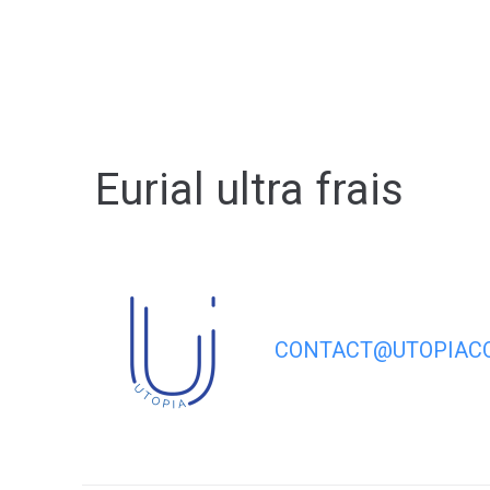
contenu
principal
Eurial ultra frais
CONTACT@UTOPIACO