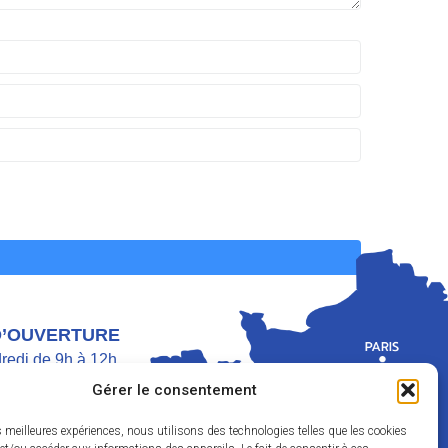
D’OUVERTURE
dredi de 9h à 12h
di de 9h à 12h et de 13h30 à 17h
Gérer le consentement
h30 à 11h45
es meilleures expériences, nous utilisons des technologies telles que les cookies