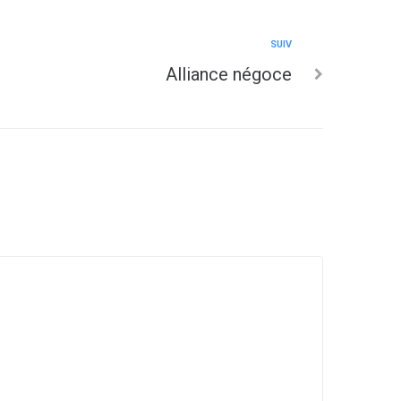
SUIV
Alliance négoce