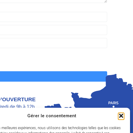
D’OUVERTURE
dredi de 9h à 12h
di de 9h à 12h et de 13h30 à 17h
Gérer le consentement
h30 à 11h45
es meilleures expériences, nous utilisons des technologies telles que les cookies