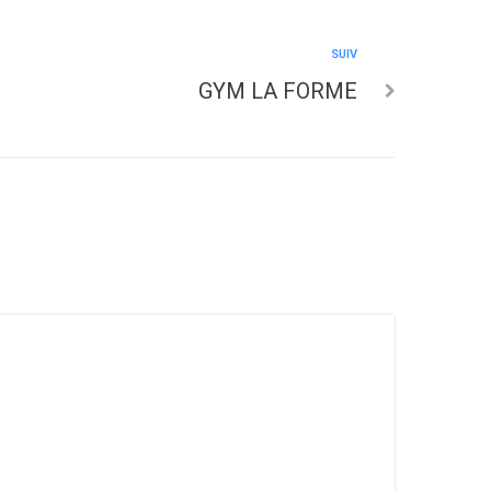
SUIV
GYM LA FORME