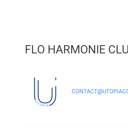
contenu
principal
FLO HARMONIE CL
CONTACT@UTOPIACO