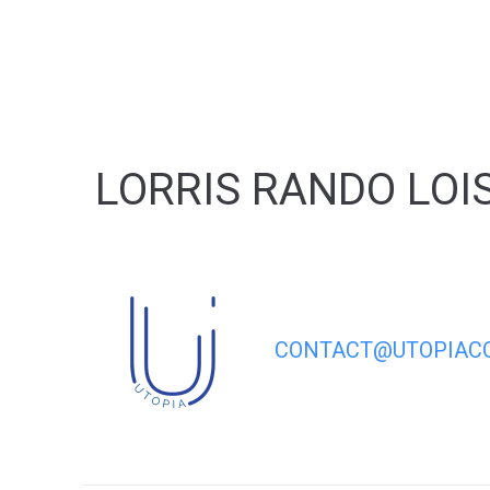
contenu
principal
LORRIS RANDO LOI
CONTACT@UTOPIACO