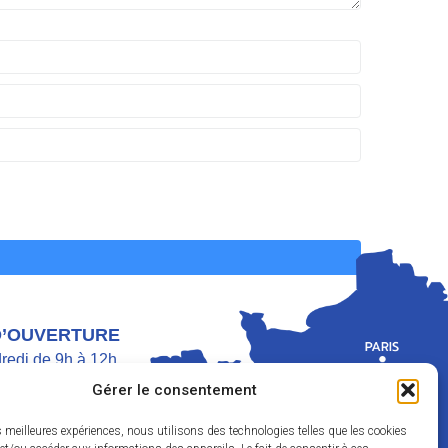
D’OUVERTURE
dredi de 9h à 12h
di de 9h à 12h et de 13h30 à 17h
Gérer le consentement
h30 à 11h45
es meilleures expériences, nous utilisons des technologies telles que les cookies