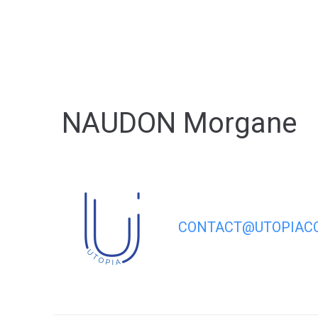
contenu
principal
NAUDON Morgane
CONTACT@UTOPIACO