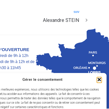
SUIV
Alexandre STEIN
D’OUVERTURE
dredi de 9h à 12h
di de 9h à 12h et de 13h30 à 17h
h30 à 11h45
Gérer le consentement
es meilleures expériences, nous utilisons des technologies telles que les cookies
et/ou accéder aux informations des appareils. Le fait de consentir à ces
 nous permettra de traiter des données telles que le comportement de navigation
ques sur ce site. Le fait de ne pas consentir ou de retirer son consentement peut
t négatif sur certaines caractéristiques et fonctions.