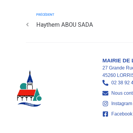
PRÉCÉDENT
Haythem ABOU SADA
MAIRIE DE
27 Grande Ru
45260 LORRI
02 38 92 
Nous cont
Instagram
Facebook