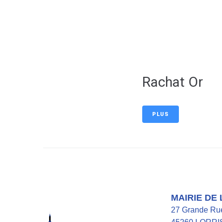
contenu
principal
Rachat Or
PLUS
MAIRIE DE
27 Grande Ru