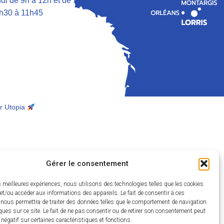
di de 9h à 12h et de 13h30 à 17h
h30 à 11h45
r Utopia
Gérer le consentement
es meilleures expériences, nous utilisons des technologies telles que les cookies
et/ou accéder aux informations des appareils. Le fait de consentir à ces
 nous permettra de traiter des données telles que le comportement de navigation
ques sur ce site. Le fait de ne pas consentir ou de retirer son consentement peut
t négatif sur certaines caractéristiques et fonctions.