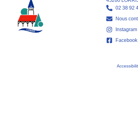
45260 LORRI
02 38 92 
Nous cont
Instagram
Facebook
Accessibili