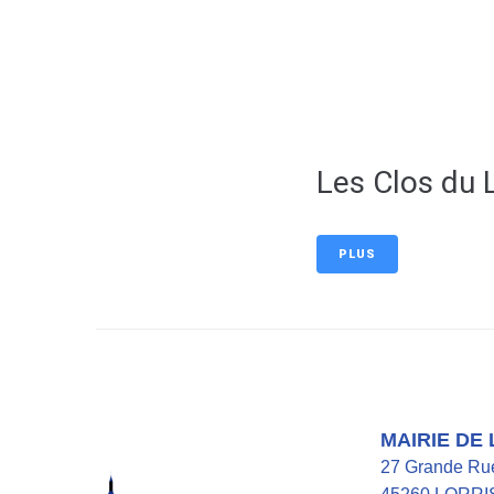
contenu
principal
Les Clos du 
PLUS
MAIRIE DE
27 Grande Ru