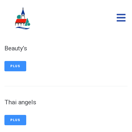
contenu
principal
Beauty’s
PLUS
Thai angels
PLUS