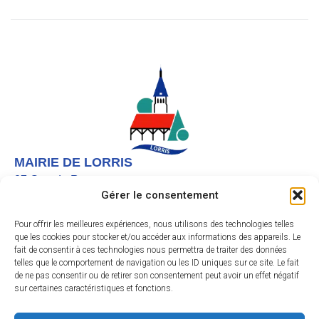
MAIRIE DE LORRIS
27 Grande Rue,
Gérer le consentement
45260 LORRIS
02 38 92 40 22
Pour offrir les meilleures expériences, nous utilisons des technologies telles
que les cookies pour stocker et/ou accéder aux informations des appareils. Le
Nous contacter
fait de consentir à ces technologies nous permettra de traiter des données
telles que le comportement de navigation ou les ID uniques sur ce site. Le fait
Instagram
de ne pas consentir ou de retirer son consentement peut avoir un effet négatif
sur certaines caractéristiques et fonctions.
Facebook
HORAIRES D’OUVERTURE