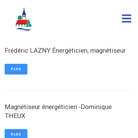
contenu
principal
Frédéric LAZNY Énergéticien, magnétiseur
PLUS
Magnétiseur énergéticien -Dominique
THEUX
PLUS