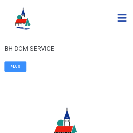
contenu
principal
BH DOM SERVICE
PLUS