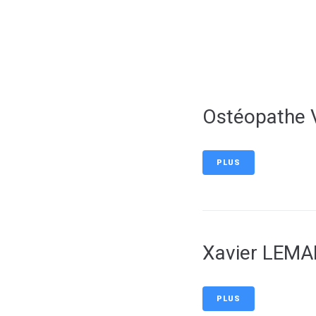
contenu
principal
Ostéopathe 
PLUS
Xavier LEM
PLUS