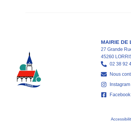
MAIRIE DE
27 Grande Ru
45260 LORRI
02 38 92 
Nous cont
Instagram
Facebook
Accessibili