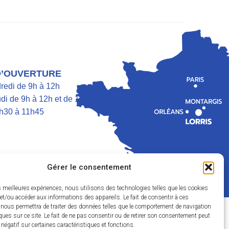
D’OUVERTURE
dredi de 9h à 12h
di de 9h à 12h et de 13h30 à 17h
h30 à 11h45
Gérer le consentement
es meilleures expériences, nous utilisons des technologies telles que les cookies
et/ou accéder aux informations des appareils. Le fait de consentir à ces
 nous permettra de traiter des données telles que le comportement de navigation
r Utopia
ques sur ce site. Le fait de ne pas consentir ou de retirer son consentement peut
t négatif sur certaines caractéristiques et fonctions.