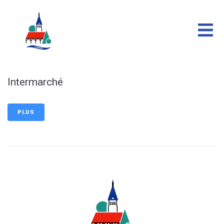
contenu
principal
Intermarché
PLUS