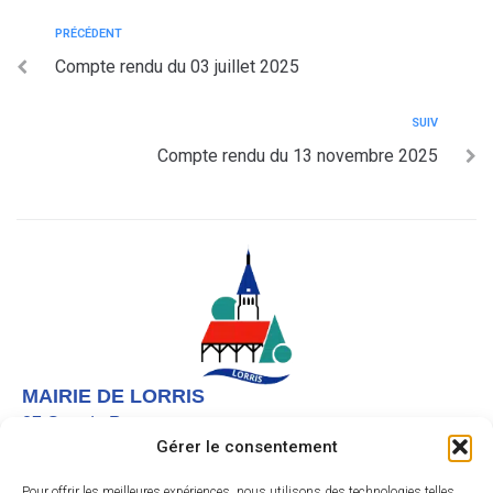
PRÉCÉDENT
Compte rendu du 03 juillet 2025
SUIV
Compte rendu du 13 novembre 2025
MAIRIE DE LORRIS
27 Grande Rue,
Gérer le consentement
45260 LORRIS
02 38 92 40 22
Pour offrir les meilleures expériences, nous utilisons des technologies telles