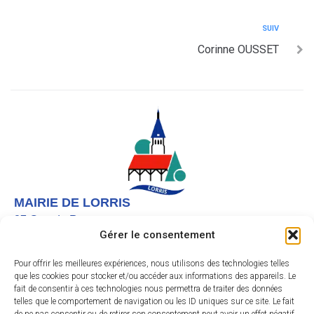
SUIV
Corinne OUSSET
MAIRIE DE LORRIS
27 Grande Rue,
Gérer le consentement
45260 LORRIS
02 38 92 40 22
Pour offrir les meilleures expériences, nous utilisons des technologies telles
que les cookies pour stocker et/ou accéder aux informations des appareils. Le
Nous contacter
fait de consentir à ces technologies nous permettra de traiter des données
telles que le comportement de navigation ou les ID uniques sur ce site. Le fait
Instagram