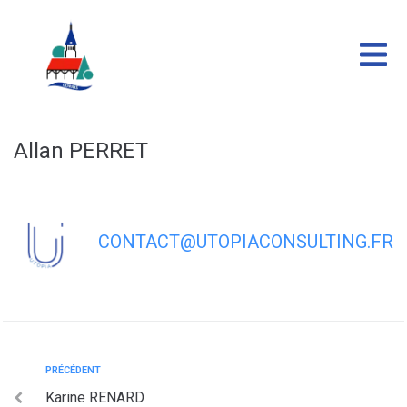
contenu
principal
Allan PERRET
CONTACT@UTOPIACONSULTING.FR
PRÉCÉDENT
Karine RENARD