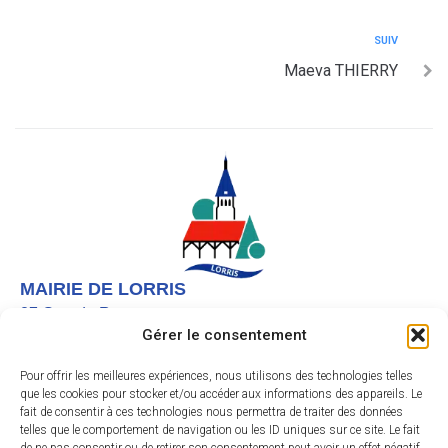
SUIV
Maeva THIERRY
MAIRIE DE LORRIS
27 Grande Rue,
Gérer le consentement
45260 LORRIS
02 38 92 40 22
Pour offrir les meilleures expériences, nous utilisons des technologies telles
que les cookies pour stocker et/ou accéder aux informations des appareils. Le
Nous contacter
fait de consentir à ces technologies nous permettra de traiter des données
telles que le comportement de navigation ou les ID uniques sur ce site. Le fait
Instagram