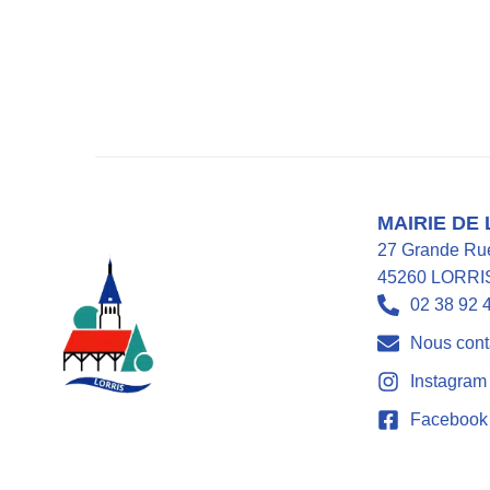
MAIRIE DE
27 Grande Ru
45260 LORRI
02 38 92 
Nous cont
Instagram
Facebook