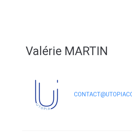
contenu
principal
Valérie MARTIN
CONTACT@UTOPIACO