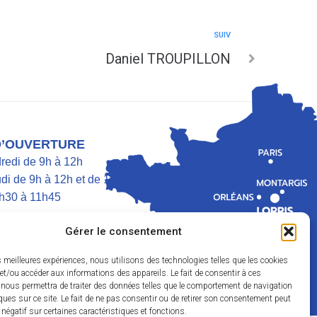
SUIV
Daniel TROUPILLON
D’OUVERTURE
dredi de 9h à 12h
di de 9h à 12h et de 13h30 à 17h
h30 à 11h45
Gérer le consentement
es meilleures expériences, nous utilisons des technologies telles que les cookies
et/ou accéder aux informations des appareils. Le fait de consentir à ces
 nous permettra de traiter des données telles que le comportement de navigation
ques sur ce site. Le fait de ne pas consentir ou de retirer son consentement peut
t négatif sur certaines caractéristiques et fonctions.