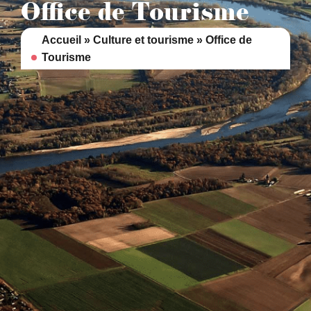
contenu
Office de Tourisme
principal
Accueil
»
Culture et tourisme
»
Office de
Tourisme