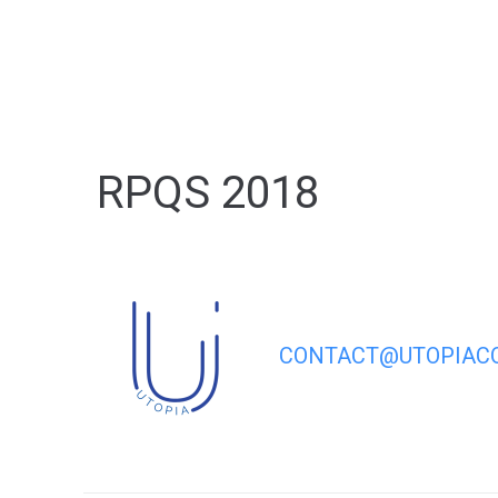
contenu
principal
RPQS 2018
CONTACT@UTOPIACO