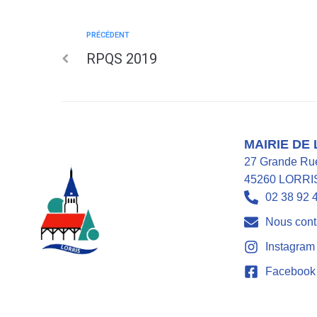
PRÉCÉDENT
RPQS 2019
MAIRIE DE
27 Grande Ru
45260 LORRI
02 38 92 
Nous cont
Instagram
Facebook