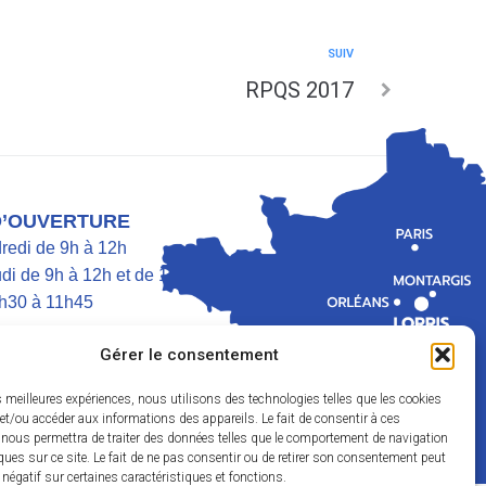
SUIV
RPQS 2017
D’OUVERTURE
dredi de 9h à 12h
di de 9h à 12h et de 13h30 à 17h
h30 à 11h45
Gérer le consentement
es meilleures expériences, nous utilisons des technologies telles que les cookies
et/ou accéder aux informations des appareils. Le fait de consentir à ces
 nous permettra de traiter des données telles que le comportement de navigation
ques sur ce site. Le fait de ne pas consentir ou de retirer son consentement peut
t négatif sur certaines caractéristiques et fonctions.