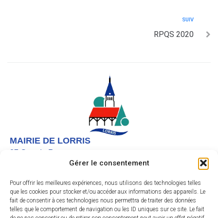
SUIV
RPQS 2020
MAIRIE DE LORRIS
27 Grande Rue,
Gérer le consentement
45260 LORRIS
02 38 92 40 22
Pour offrir les meilleures expériences, nous utilisons des technologies telles
que les cookies pour stocker et/ou accéder aux informations des appareils. Le
Nous contacter
fait de consentir à ces technologies nous permettra de traiter des données
telles que le comportement de navigation ou les ID uniques sur ce site. Le fait
Instagram