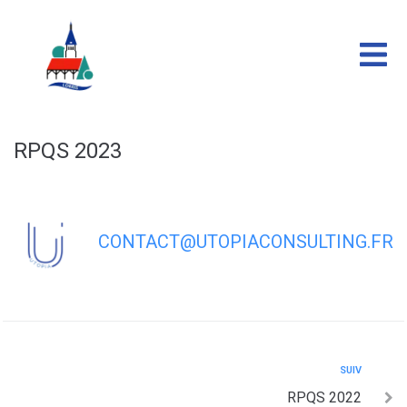
contenu
principal
RPQS 2023
CONTACT@UTOPIACONSULTING.FR
SUIV
RPQS 2022