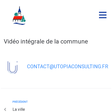
contenu
principal
Vidéo intégrale de la commune
CONTACT@UTOPIACONSULTING.FR
PRÉCÉDENT
La ville