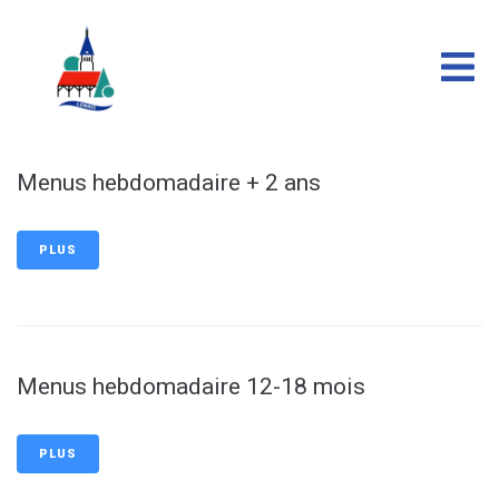
contenu
principal
Menus hebdomadaire + 2 ans
PLUS
Menus hebdomadaire 12-18 mois
PLUS