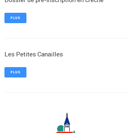
Dossier de pré-inscription en crèche
PLUS
Les Petites Canailles
PLUS