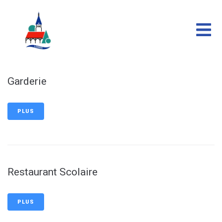
contenu
principal
Garderie
PLUS
Restaurant Scolaire
PLUS