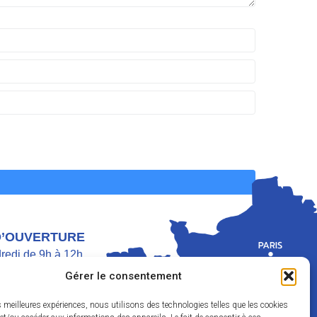
D’OUVERTURE
dredi de 9h à 12h
di de 9h à 12h et de 13h30 à 17h
Gérer le consentement
h30 à 11h45
es meilleures expériences, nous utilisons des technologies telles que les cookies